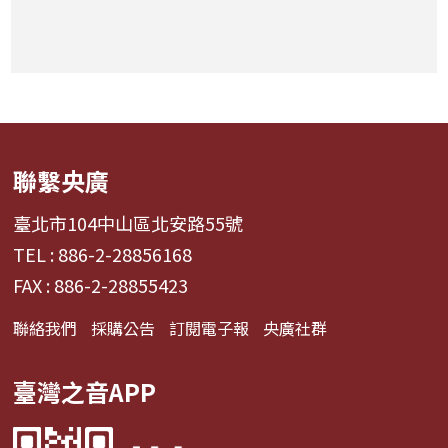
聯繫央廣
臺北市104中山區北安路55號
TEL : 886-2-28856168
FAX : 886-2-28855423
聯絡我們
採購公告
訂閱電子報
央廣社群
臺灣之音APP