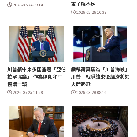
東了解不足
2026-07-24 08:14
2026-05-26 10:38
川普籲中東多國簽署「亞伯
戲稱荷莫茲為「川普海峽」
拉罕協議」 作為伊朗和平
川普：戰爭結束後經濟將如
協議一環
火箭起飛
2026-05-25 21:59
2026-03-28 08:16