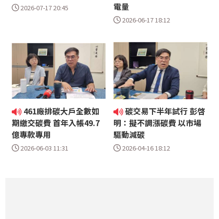
電量
2026-07-17 20:45
2026-06-17 18:12
461廠排碳大戶全數如
碳交易下半年試行 彭啓
期繳交碳費 首年入帳49.7
明：擬不調漲碳費 以市場
億專款專用
驅動減碳
2026-06-03 11:31
2026-04-16 18:12