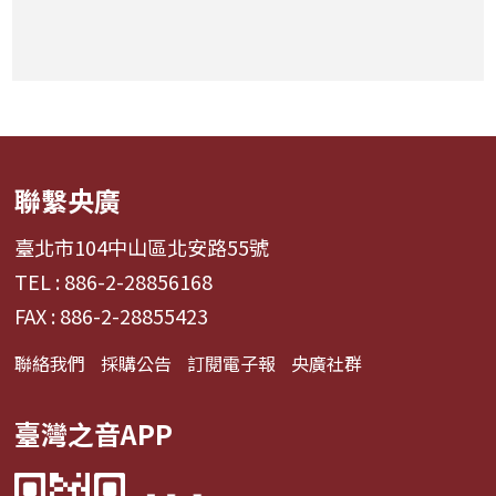
聯繫央廣
臺北市104中山區北安路55號
TEL : 886-2-28856168
FAX : 886-2-28855423
聯絡我們
採購公告
訂閱電子報
央廣社群
臺灣之音APP