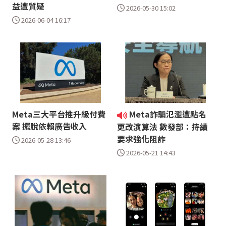
益遭質疑
2026-05-30 15:02
2026-06-04 16:17
Meta三大平台推升級付費
Meta詐騙氾濫遭點名
案 擺脫依賴廣告收入
更改演算法 數發部：持續
要求強化阻詐
2026-05-28 13:46
2026-05-21 14:43