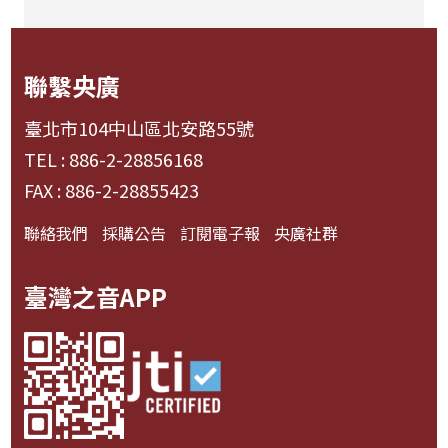
聯繫央廣
臺北市104中山區北安路55號
TEL : 886-2-28856168
FAX : 886-2-28855423
聯絡我們
採購公告
訂閱電子報
央廣社群
臺灣之音APP