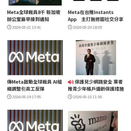
Meta全球裁員8千 新加坡
Meta在台推Instants
辦公室最早接到通知
App 主打無修圖社交分享
2026-05-21 13:41
2026-05-20 18:09
傳Meta啟動全球裁員 AI組
保護兒少網路安全 業者
織調整引員工反彈
推青少年帳戶適齡保護措施
2026-05-19 17:05
2026-05-15 11:36