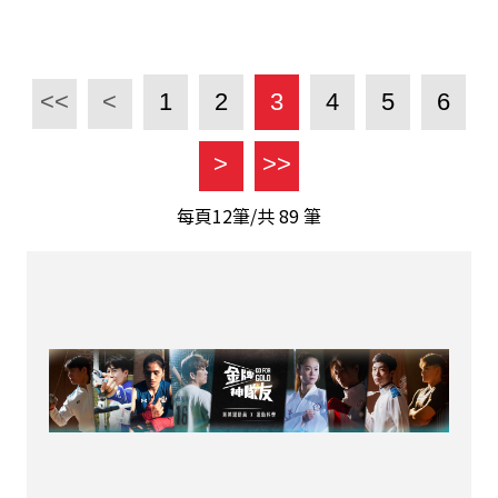
<<
<
1
2
3
4
5
6
>
>>
每頁12筆/共
89
筆