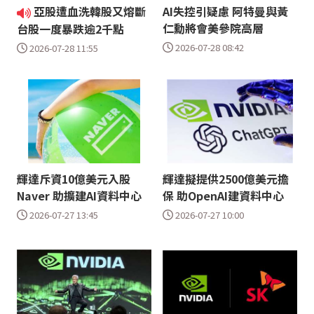
亞股遭血洗韓股又熔斷
AI失控引疑慮 阿特曼與黃
仁勳將會美參院高層
台股一度暴跌逾2千點
2026-07-28 08:42
2026-07-28 11:55
輝達斥資10億美元入股
輝達擬提供2500億美元擔
Naver 助擴建AI資料中心
保 助OpenAI建資料中心
2026-07-27 13:45
2026-07-27 10:00