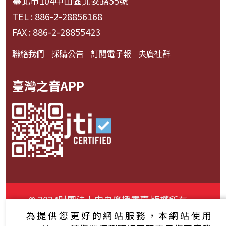
臺北市104中山區北安路55號
TEL : 886-2-28856168
FAX : 886-2-28855423
聯絡我們
採購公告
訂閱電子報
央廣社群
臺灣之音APP
© 2024財團法人中央廣播電臺 版權所有
為提供您更好的網站服務，本網站使用
資通安全政策聲明
服務條款
隱私權條款