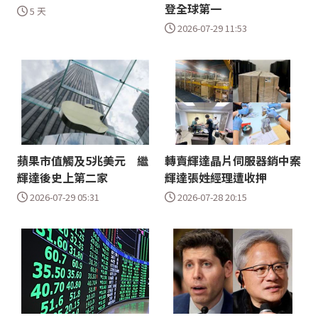
登全球第一
5 天
2026-07-29 11:53
蘋果市值觸及5兆美元 繼
轉賣輝達晶片伺服器銷中案
輝達後史上第二家
輝達張姓經理遭收押
2026-07-29 05:31
2026-07-28 20:15