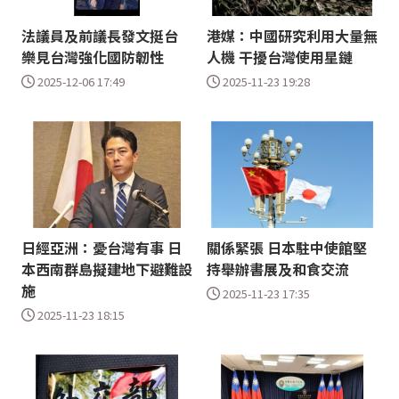
法議員及前議長發文挺台
港媒：中國研究利用大量無
樂見台灣強化國防韌性
人機 干擾台灣使用星鏈
2025-12-06 17:49
2025-11-23 19:28
日經亞洲：憂台灣有事 日
關係緊張 日本駐中使館堅
本西南群島擬建地下避難設
持舉辦書展及和食交流
施
2025-11-23 17:35
2025-11-23 18:15