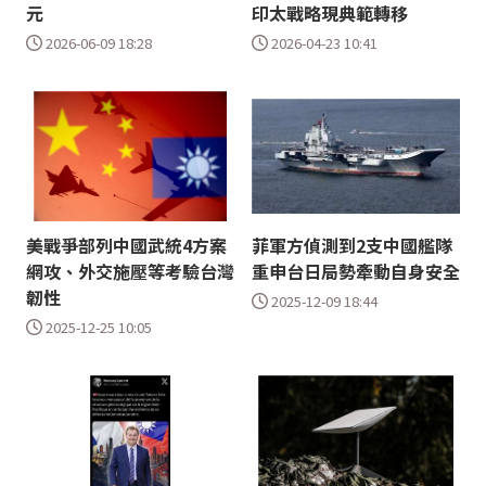
元
印太戰略現典範轉移
2026-06-09 18:28
2026-04-23 10:41
美戰爭部列中國武統4方案
菲軍方偵測到2支中國艦隊
網攻、外交施壓等考驗台灣
重申台日局勢牽動自身安全
韌性
2025-12-09 18:44
2025-12-25 10:05