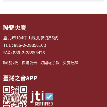
聯繫央廣
臺北市104中山區北安路55號
TEL : 886-2-28856168
FAX : 886-2-28855423
聯絡我們
採購公告
訂閱電子報
央廣社群
臺灣之音APP