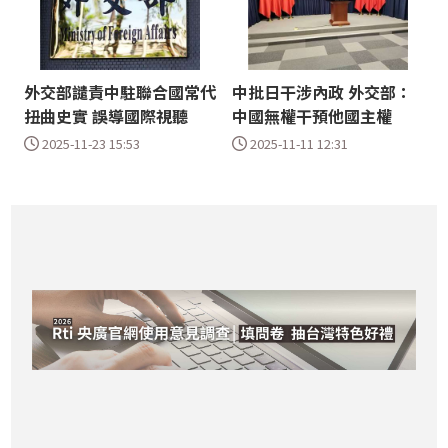
外交部譴責中駐聯合國常代
中批日干涉內政 外交部：
扭曲史實 誤導國際視聽
中國無權干預他國主權
2025-11-23 15:53
2025-11-11 12:31