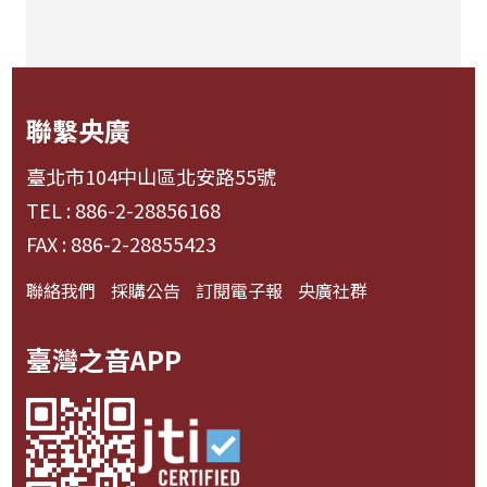
聯繫央廣
臺北市104中山區北安路55號
TEL : 886-2-28856168
FAX : 886-2-28855423
聯絡我們
採購公告
訂閱電子報
央廣社群
臺灣之音APP