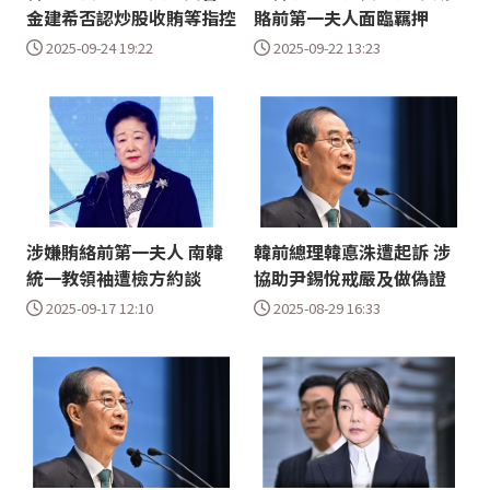
金建希否認炒股收賄等指控
賂前第一夫人面臨羈押
2025-09-24 19:22
2025-09-22 13:23
涉嫌賄絡前第一夫人 南韓
韓前總理韓悳洙遭起訴 涉
統一教領袖遭檢方約談
協助尹錫悅戒嚴及做偽證
2025-09-17 12:10
2025-08-29 16:33