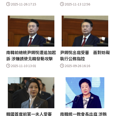
2025-11-26 17:15
2025-11-13 12:56
南韓前總統尹錫悅遭追加起
尹錫悅出庭受審 面對妨礙
訴 涉嫌誘使北韓發動攻擊
執行公務指控
2025-11-10 13:01
2025-09-26 16:16
韓國首度前第一夫人受審
南韓統一教會長出庭 涉賄