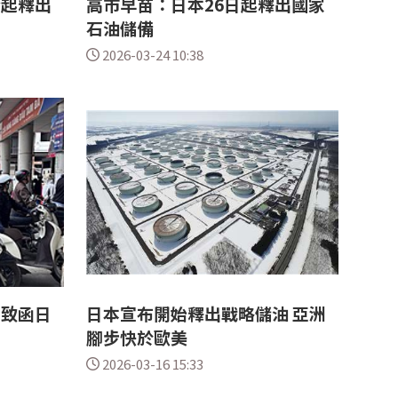
今起釋出
高市早苗：日本26日起釋出國家
石油儲備
2026-03-24 10:38
 致函日
日本宣布開始釋出戰略儲油 亞洲
腳步快於歐美
2026-03-16 15:33