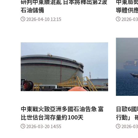
研判中東續混亂 日本將釋出第2波
中東局勢
石油儲備
導體供
2026-04-10 12:15
2026-03
中東戰火致亞洲多國石油告急 富
日歐6
比世估台灣存量約100天
行動」 
2026-03-20 14:55
2026-03