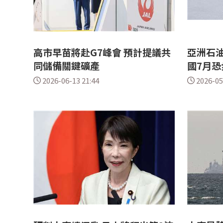
高市早苗將赴G7峰會 預計提議共
亞洲石油
同儲備關鍵礦產
國7月恐
2026-06-13 21:44
2026-05