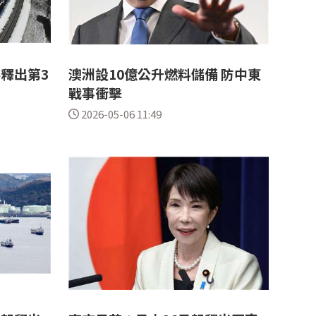
釋出第3
澳洲設10億公升燃料儲備 防中東
戰事衝擊
2026-05-06 11:49