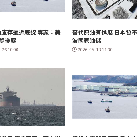
庫存逼近底線 專家：美
替代原油有進展 日本暫不
步後塵
波國家油儲
-26 10:00
2026-05-13 11:30