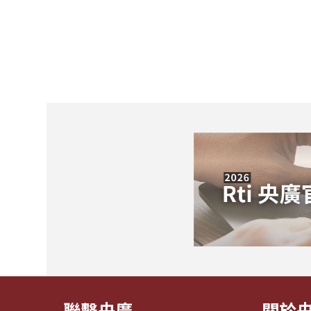
聯繫央廣
關於