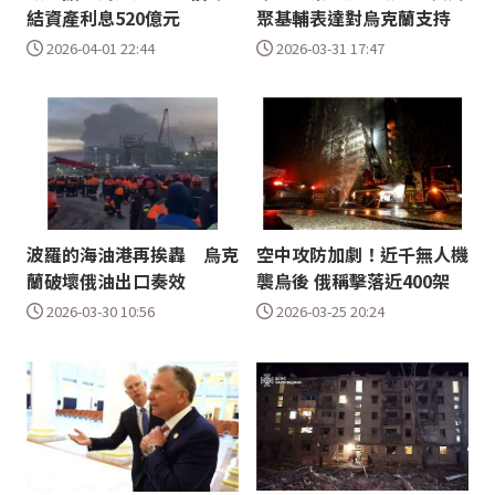
結資產利息520億元
聚基輔表達對烏克蘭支持
2026-04-01 22:44
2026-03-31 17:47
波羅的海油港再挨轟 烏克
空中攻防加劇！近千無人機
蘭破壞俄油出口奏效
襲烏後 俄稱擊落近400架
2026-03-30 10:56
2026-03-25 20:24