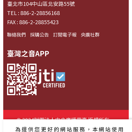
臺北市104中山區北安路55號
TEL : 886-2-28856168
FAX : 886-2-28855423
聯絡我們
採購公告
訂閱電子報
央廣社群
臺灣之音APP
© 2024財團法人中央廣播電臺 版權所有
為提供您更好的網站服務，本網站使用
資通安全政策聲明
服務條款
隱私權條款