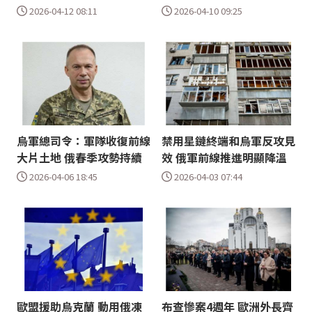
2026-04-12 08:11
2026-04-10 09:25
烏軍總司令：軍隊收復前線
禁用星鏈終端和烏軍反攻見
大片土地 俄春季攻勢持續
效 俄軍前線推進明顯降溫
2026-04-06 18:45
2026-04-03 07:44
歐盟援助烏克蘭 動用俄凍
布查慘案4週年 歐洲外長齊