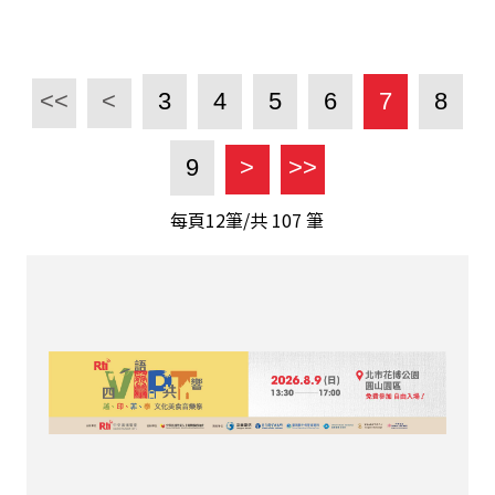
<<
<
3
4
5
6
7
8
9
>
>>
每頁12筆/共
107
筆