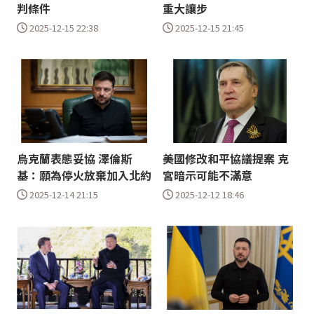
判條件
重大讓步
2025-12-15 22:38
2025-12-15 21:45
烏克蘭表態妥協 澤倫斯
美國修改和平協議提案 克
基：願為停火放棄加入北約
宮暗示可能不滿意
2025-12-14 21:15
2025-12-12 18:46