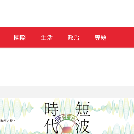
國際
生活
政治
專題