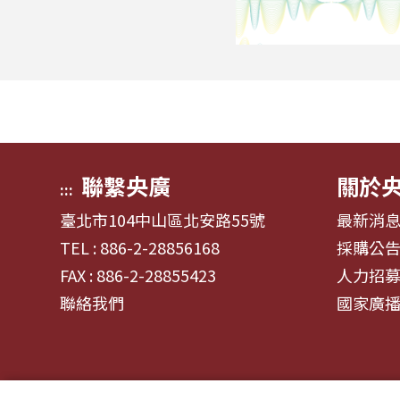
聯繫央廣
關於
:::
臺北市104中山區北安路55號
最新消
TEL : 886-2-28856168
採購公
FAX : 886-2-28855423
人力招
聯絡我們
國家廣