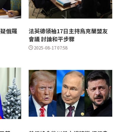
質疑俄羅
法英德領袖17日主持烏克蘭盟友
會議 討論和平步驟
2025-08-17 07:58