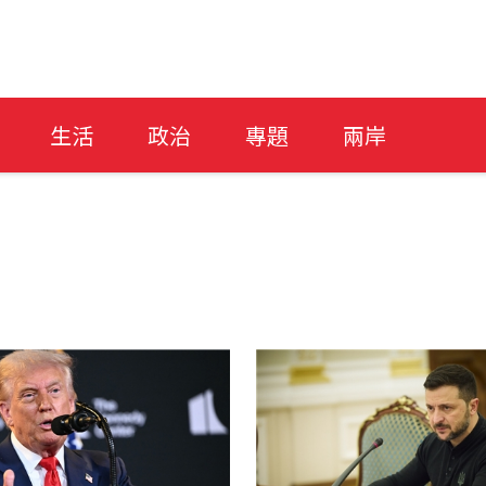
生活
政治
專題
兩岸