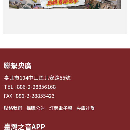
聯繫央廣
臺北市104中山區北安路55號
TEL : 886-2-28856168
FAX : 886-2-28855423
聯絡我們
採購公告
訂閱電子報
央廣社群
臺灣之音APP