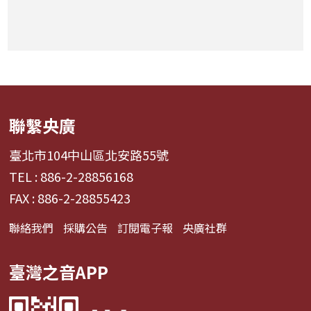
聯繫央廣
臺北市104中山區北安路55號
TEL : 886-2-28856168
FAX : 886-2-28855423
聯絡我們
採購公告
訂閱電子報
央廣社群
臺灣之音APP