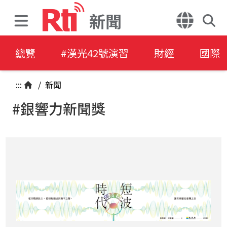
新聞
總覽
#漢光42號演習
財經
國際
:::
/
新聞
#銀響力新聞獎