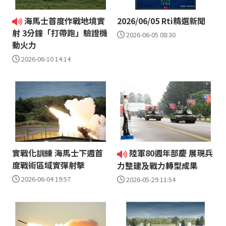
海馬士首度作戰地境實
2026/06/05 Rti精選新聞
射 3分鐘「打帶跑」驗證機
2026-06-05 08:30
動火力
2026-06-10 14:14
實戰化訓練 海馬士下週首
陸軍80週年部慶 展現兵
度戰術區域實彈射擊
力整建及戰力轉型成果
2026-06-04 19:57
2026-05-29 11:54