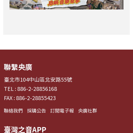
聯繫央廣
臺北市104中山區北安路55號
TEL : 886-2-28856168
FAX : 886-2-28855423
聯絡我們
採購公告
訂閱電子報
央廣社群
臺灣之音APP