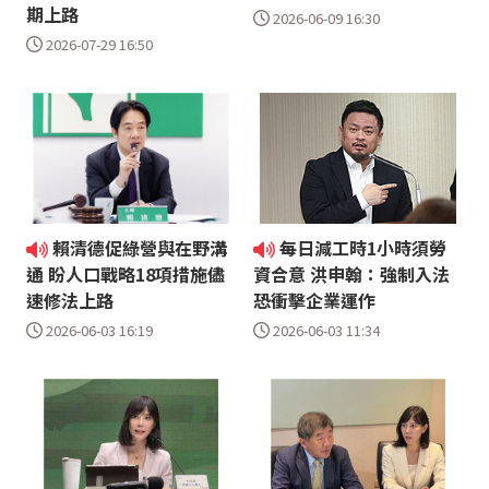
期上路
2026-06-09 16:30
2026-07-29 16:50
賴清德促綠營與在野溝
每日減工時1小時須勞
通 盼人口戰略18項措施儘
資合意 洪申翰：強制入法
速修法上路
恐衝擊企業運作
2026-06-03 16:19
2026-06-03 11:34