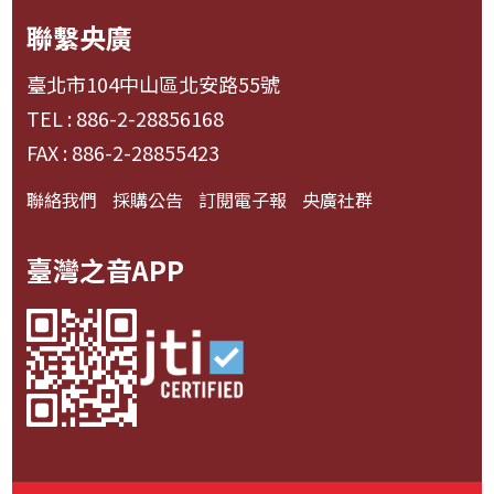
聯繫央廣
臺北市104中山區北安路55號
TEL : 886-2-28856168
FAX : 886-2-28855423
聯絡我們
採購公告
訂閱電子報
央廣社群
臺灣之音APP