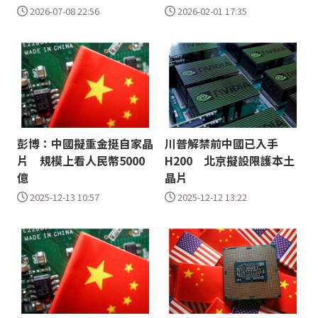
2026-07-08 22:56
2026-02-01 17:35
彭博：中國擬重金挺自家晶
川普解禁前中國已入手
片 規模上看人民幣5000
H200 北京擬設限護本土
億
晶片
2025-12-13 10:57
2025-12-12 13:22