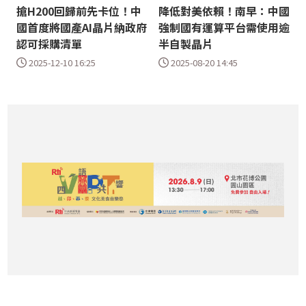
搶H200回歸前先卡位！中
降低對美依賴！南早：中國
國首度將國產AI晶片納政府
強制國有運算平台需使用逾
認可採購清單
半自製晶片
2025-12-10 16:25
2025-08-20 14:45