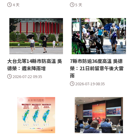
4 天
5 天
大台北等14縣市防高溫 吳
7縣市防逾36度高溫 吳德
德榮：週末降雨增
榮：21日前留意午後大雷
雨
2026-07-22 09:35
2026-07-19 08:35