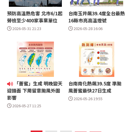
預防高溫熱危害 北市6/1起
台南玉井飆39.4度全台最熱
勞檢至少400家事業單位
16縣市亮高溫燈號
2026-05-31 21:23
2026-05-28 16:06
「薔蜜」生成 明晚變天
台南南化熱飆39.5度 準颱
風薔蜜最快27日生成
迎鋒面 下周留意颱風外圍
影響
2026-05-26 19:55
2026-05-27 11:25