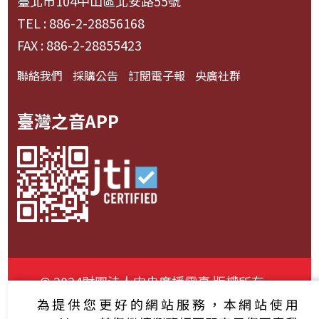
臺北市104中山區北安路55號
TEL : 886-2-28856168
FAX : 886-2-28855423
聯絡我們
採購公告
訂閱電子報
央廣社群
臺灣之音APP
© 2024財團法人中央廣播電臺 版權所有
為提供您更好的網站服務，本網站使用
資通安全政策聲明
服務條款
隱私權條款