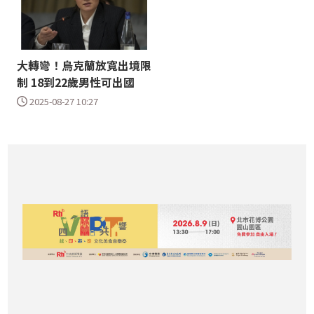
大轉彎！烏克蘭放寬出境限
制 18到22歲男性可出國
2025-08-27 10:27