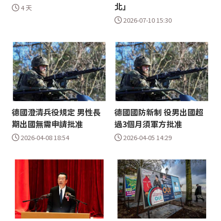
北」
4 天
2026-07-10 15:30
德國澄清兵役規定 男性長
德國國防新制 役男出國超
期出國無需申請批准
過3個月須軍方批准
2026-04-08 18:54
2026-04-05 14:29