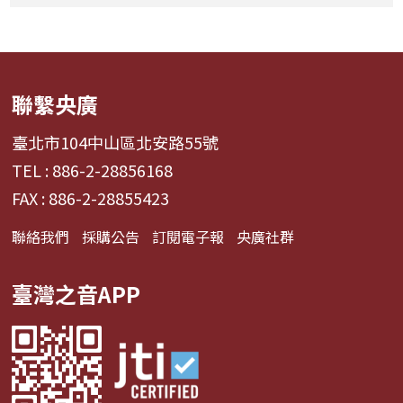
聯繫央廣
臺北市104中山區北安路55號
TEL : 886-2-28856168
FAX : 886-2-28855423
聯絡我們
採購公告
訂閱電子報
央廣社群
臺灣之音APP