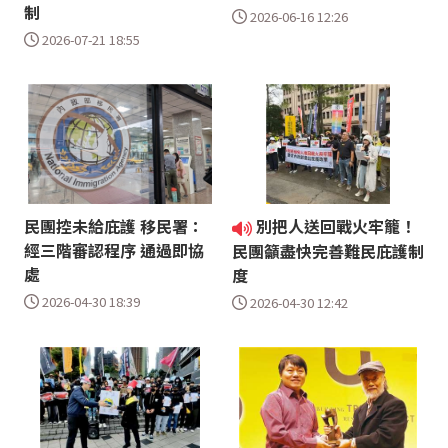
制
2026-06-16 12:26
2026-07-21 18:55
民團控未給庇護 移民署：
別把人送回戰火牢籠！
經三階審認程序 通過即協
民團籲盡快完善難民庇護制
處
度
2026-04-30 18:39
2026-04-30 12:42