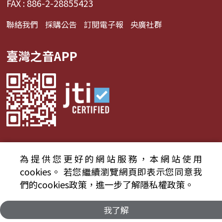
FAX : 886-2-28855423
聯絡我們
採購公告
訂閱電子報
央廣社群
臺灣之音APP
為提供您更好的網站服務，本網站使用
© 2024財團法人中央廣播電臺 版權所有
cookies。
若您繼續瀏覽網頁即表示您同意我
們的cookies政策，進一步了解隱私權政策。
資通安全政策聲明
服務條款
隱私權條款
我了解