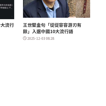
十大流行
王世堅金句「從從容容游刃有
餘」入選中國10大流行語
2025-12-03 08:28