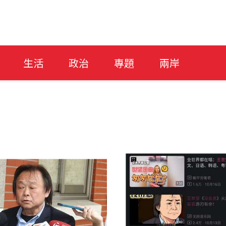
生活
政治
專題
兩岸