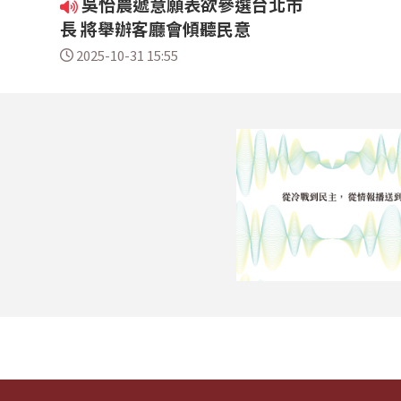
吳怡農遞意願表欲參選台北市
長 將舉辦客廳會傾聽民意
2025-10-31 15:55