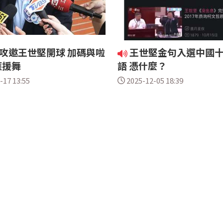
特攻邀王世堅開球 加碼與啦
王世堅金句入選中國
應援舞
語 憑什麼？
-17 13:55
2025-12-05 18:39