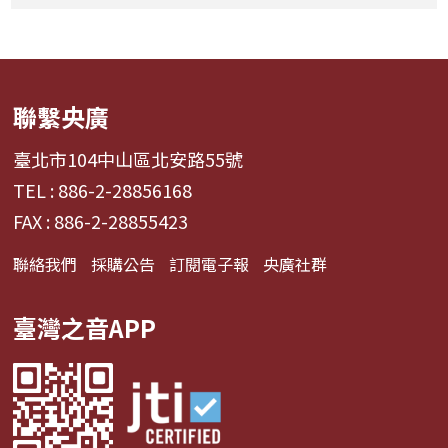
聯繫央廣
臺北市104中山區北安路55號
TEL : 886-2-28856168
FAX : 886-2-28855423
聯絡我們
採購公告
訂閱電子報
央廣社群
臺灣之音APP