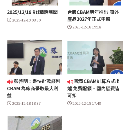
2025/12/19 Rti精選新聞
台版CBAM明年推出 國外
產品2027年正式申報
2025-12-19 08:30
2025-12-18 19:18
彭啓明：盡快赴歐談判
歐盟CBAM計算方式出
CBAM 為廠商爭取最大利
爐 免費配額、國內碳費皆
益
可扣
2025-12-18 18:37
2025-12-18 17:49