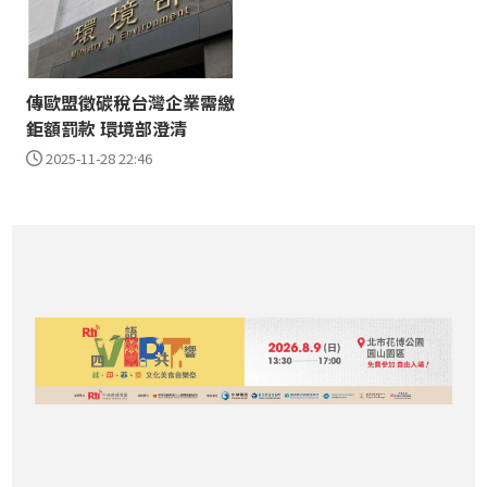
傳歐盟徵碳稅台灣企業需繳
鉅額罰款 環境部澄清
2025-11-28 22:46