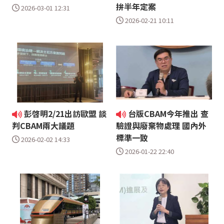
拚半年定案
2026-03-01 12:31
2026-02-21 10:11
彭啓明2/21出訪歐盟 談
台版CBAM今年推出 查
判CBAM兩大議題
驗證與廢棄物處理 國內外
標準一致
2026-02-02 14:33
2026-01-22 22:40