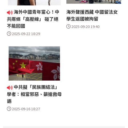
海外中國青年當心！中
海外聲援西藏 中國留法女
學生返國被拘留
共兩條「高壓線」 碰了絕
不能回國
2025-09-20 19:40
2025-09-22 18:29
中共擬「民族團結法」
學者：相當邪惡、籲搶救母
語
2025-09-16 18:27