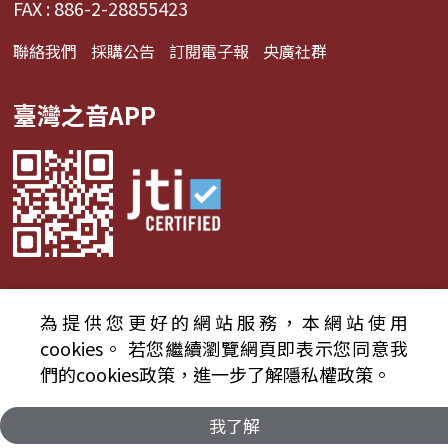
FAX : 886-2-28855423
聯絡我們
採購公告
訂閱電子報
央廣社群
臺灣之音APP
為提供您更好的網站服務，本網站使用
© 2024財團法人中央廣播電臺 版權所有
cookies。
若您繼續瀏覽網頁即表示您同意我
們的cookies政策，進一步了解隱私權政策。
資通安全政策聲明
服務條款
隱私權條款
我了解