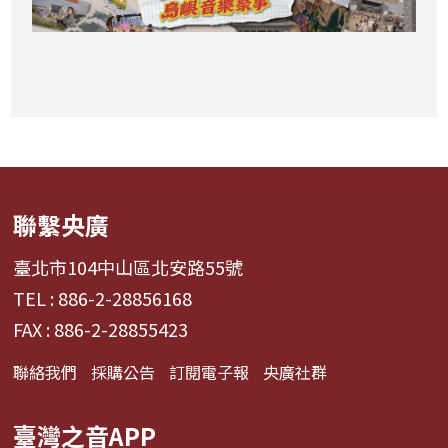
聯繫央廣
臺北市104中山區北安路55號
TEL : 886-2-28856168
FAX : 886-2-28855423
聯絡我們
採購公告
訂閱電子報
央廣社群
臺灣之音APP