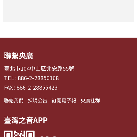
聯繫央廣
臺北市104中山區北安路55號
TEL : 886-2-28856168
FAX : 886-2-28855423
聯絡我們
採購公告
訂閱電子報
央廣社群
臺灣之音APP