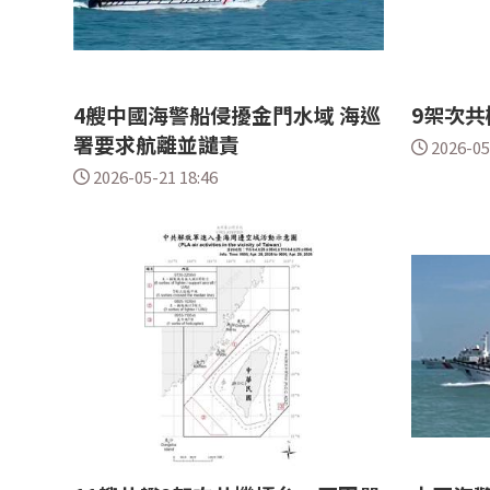
4艘中國海警船侵擾金門水域 海巡
9架次共
署要求航離並譴責
2026-05
2026-05-21 18:46