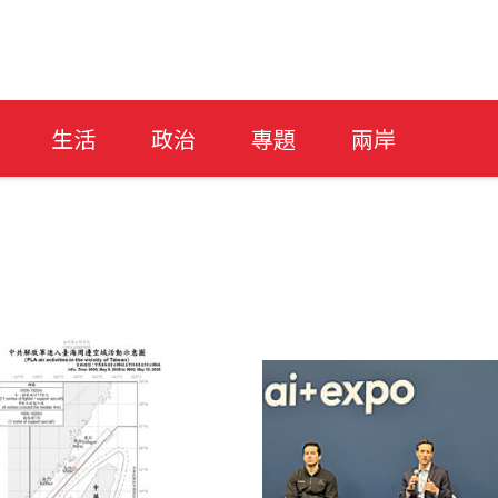
生活
政治
專題
兩岸