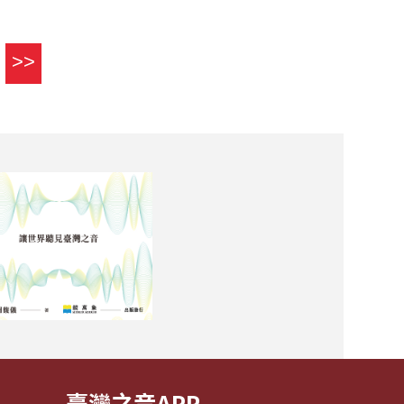
>>
臺灣之音APP