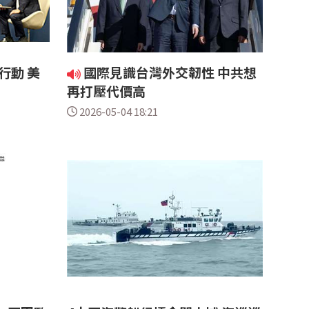
行動 美
國際見識台灣外交韌性 中共想
再打壓代價高
2026-05-04 18:21