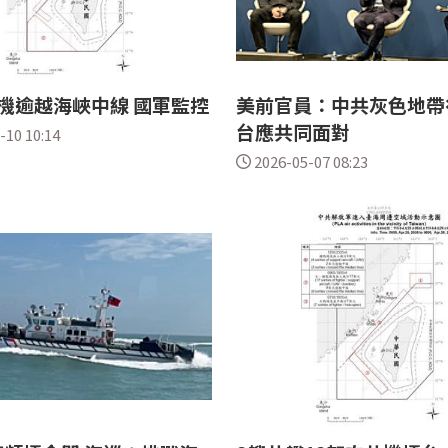
機逾越海峽中線 國軍監控
美前官員：中共灰色地帶
台應共同面對
-10 10:14
2026-05-07 08:23