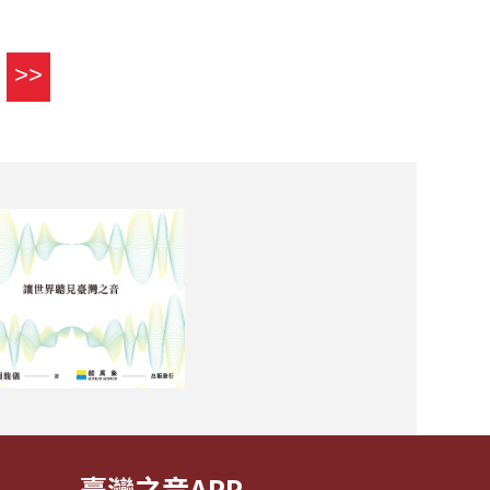
>>
臺灣之音APP