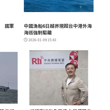
動 國軍
中國漁船6日越界現蹤台中港外海
海巡強制驅離
2026-01-09 15:43