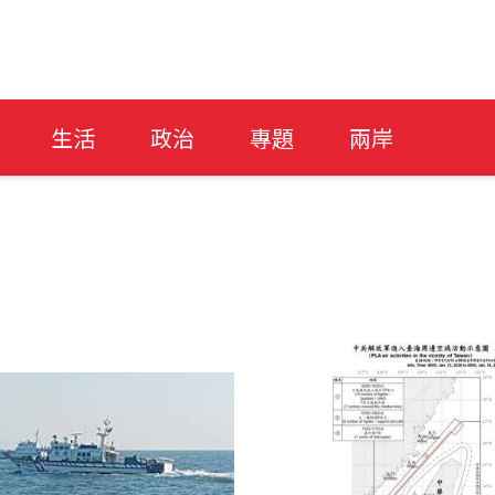
生活
政治
專題
兩岸