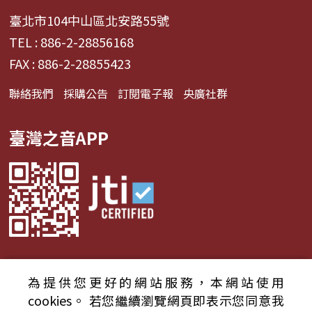
臺北市104中山區北安路55號
TEL : 886-2-28856168
FAX : 886-2-28855423
聯絡我們
採購公告
訂閱電子報
央廣社群
臺灣之音APP
為提供您更好的網站服務，本網站使用
© 2024財團法人中央廣播電臺 版權所有
cookies。
若您繼續瀏覽網頁即表示您同意我