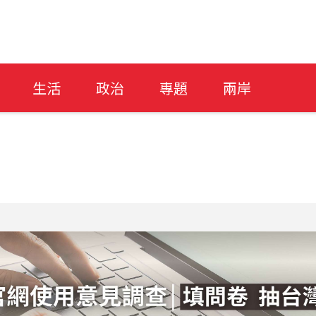
生活
政治
專題
兩岸