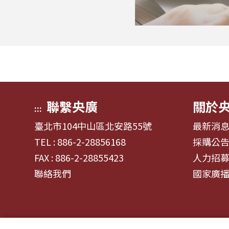
聯繫央廣
關於
:::
臺北市104中山區北安路55號
最新消
TEL : 886-2-28856168
採購公
FAX : 886-2-28855423
人力招
聯絡我們
國家廣