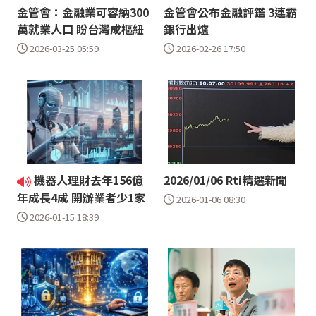
金管會：金融業可容納300
金管會公布金融評鑑 3連霸
萬就業人口 盼台灣成樞紐
銀行出爐
2026-03-25 05:59
2026-02-26 17:50
機器人理財去年156億
2026/01/06 Rti精選新聞
年成長4成 開辦業者少1家
2026-01-06 08:30
2026-01-15 18:39