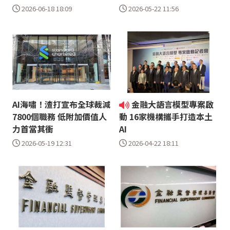
2026-06-18 18:09
2026-05-22 11:56
AI海嘯！渣打宣布全球裁減
金融大語言模型專案啟
7800個職務 低附加價值人
動 16家機構攜手打造本土
力首當其衝
AI
2026-05-19 12:31
2026-04-22 18:11