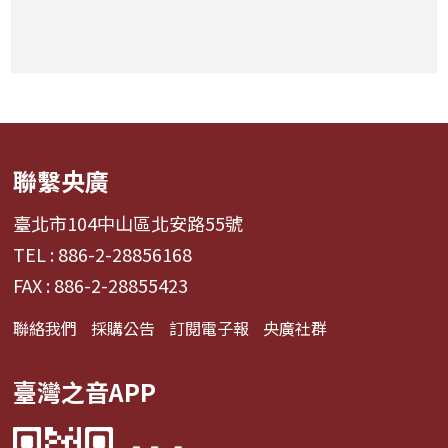
聯繫央廣
臺北市104中山區北安路55號
TEL : 886-2-28856168
FAX : 886-2-28855423
聯絡我們
採購公告
訂閱電子報
央廣社群
臺灣之音APP