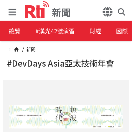
新聞
總覽
#漢光42號演習
財經
國際
:::
/
新聞
#DevDays Asia亞太技術年會