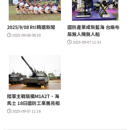
2025/9/08 Rti精選新聞
國防產業成新藍海 台廠布
局無人機無人船
2025-09-08 08:30
2025-09-07 12:33
陸軍主戰裝備M1A2T、海
馬士 18日國防工業展亮相
2025-09-07 11:16