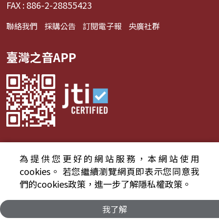
FAX : 886-2-28855423
聯絡我們
採購公告
訂閱電子報
央廣社群
臺灣之音APP
為提供您更好的網站服務，本網站使用
© 2024財團法人中央廣播電臺 版權所有
cookies。
若您繼續瀏覽網頁即表示您同意我
們的cookies政策，進一步了解隱私權政策。
資通安全政策聲明
服務條款
隱私權條款
我了解