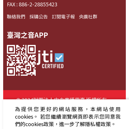
FAX : 886-2-28855423
聯絡我們
採購公告
訂閱電子報
央廣社群
臺灣之音APP
© 2024財團法人中央廣播電臺 版權所有
為提供您更好的網站服務，本網站使用
資通安全政策聲明
服務條款
隱私權條款
cookies。
若您繼續瀏覽網頁即表示您同意我
們的cookies政策，進一步了解隱私權政策。