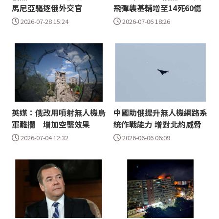
馬尼亞驅逐俄外交官
飛彈襲基輔增至14死60傷
2026-07-28 15:24
2026-07-06 18:26
英媒：俄改用噴射無人機烏
中國助俄提升無人機網路系
軍難攔 增加空襲效果
統作戰能力 增對北約威脅
2026-07-04 12:32
2026-06-06 06:09