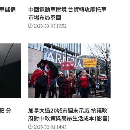
車儲備
中國電動車壓境 台資轉攻摩托車
市場布局泰國
2026-03-03 16:52
把 分
加拿大逾20城市週末示威 抗議政
府對中政策與高昂生活成本(影音)
2026-02-01 14:43