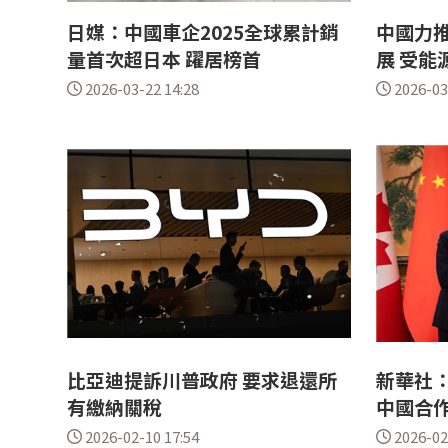
日媒：中國車企2025全球累計銷
中國力
量首次超日本 躍居榜首
展 受能
2026-03-22 14:28
2026-03
比亞迪提訴川普政府 要求退還所
新華社：
有繳納關稅
中國合
2026-02-10 17:54
2026-02