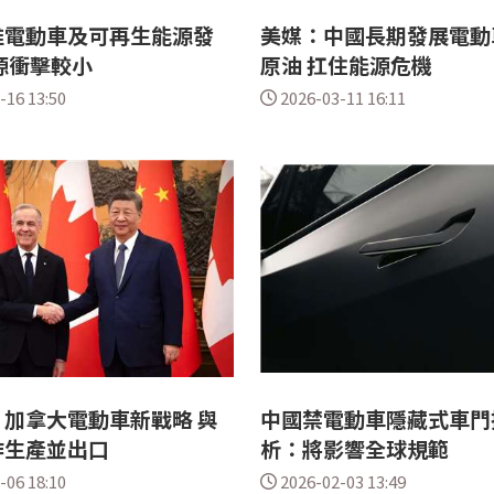
推電動車及可再生能源發
美媒：中國長期發展電動
源衝擊較小
原油 扛住能源危機
-16 13:50
2026-03-11 16:11
加拿大電動車新戰略 與
中國禁電動車隱藏式車門
作生產並出口
析：將影響全球規範
-06 18:10
2026-02-03 13:49