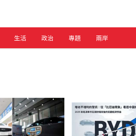
生活
政治
專題
兩岸