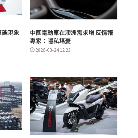
亞廸現象
中國電動車在澳洲需求增 反情報
專家：隱私堪憂
2026-03-24 12:23