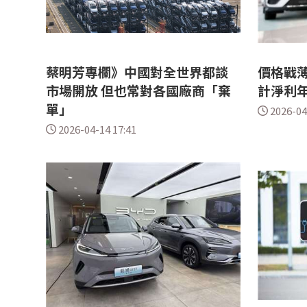
蔡明芳專欄》中國對全世界都談
價格戰薄
市場開放 但也常對各國廠商「棄
計淨利年
單」
2026-04
2026-04-14 17:41