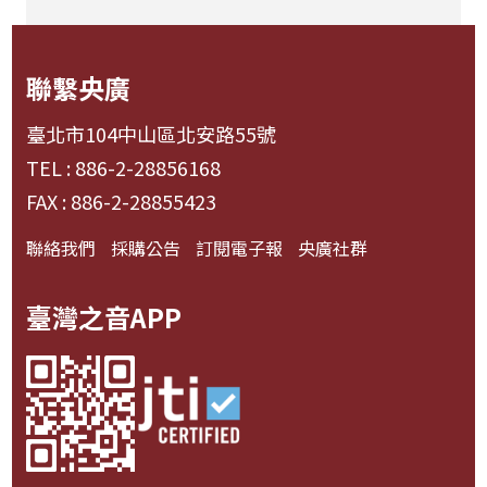
聯繫央廣
臺北市104中山區北安路55號
TEL : 886-2-28856168
FAX : 886-2-28855423
聯絡我們
採購公告
訂閱電子報
央廣社群
臺灣之音APP