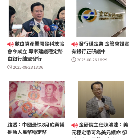
數位資產暨開發科技協
發行穩定幣 金管會證實
會今成立 專家建議穩定幣
有銀行正研議中
由銀行結盟發行
2025-08-26 18:29
2025-08-28 13:36
路透：中國最快8月底審議
金研院主任陳鴻達：美
推動人民幣穩定幣
元穩定幣可為美元續命 卻