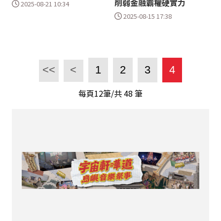
削弱金融霸權硬實力
2025-08-21 10:34
2025-08-15 17:38
<<
<
1
2
3
4
每頁12筆/共
48
筆