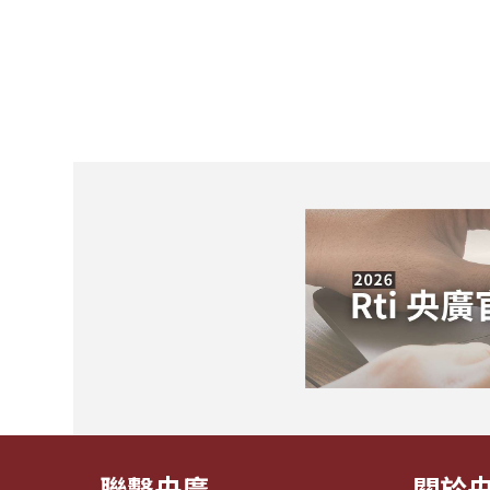
聯繫央廣
關於