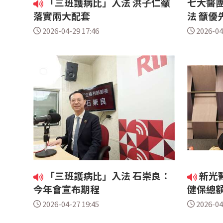
「三班護病比」入法 洪子仁籲
七大醫
落實兩大配套
法 籲優
2026-04-29 17:46
2026-04
「三班護病比」入法 石崇良：
新光醫
今年會宣布期程
健保總
2026-04-27 19:45
2026-04