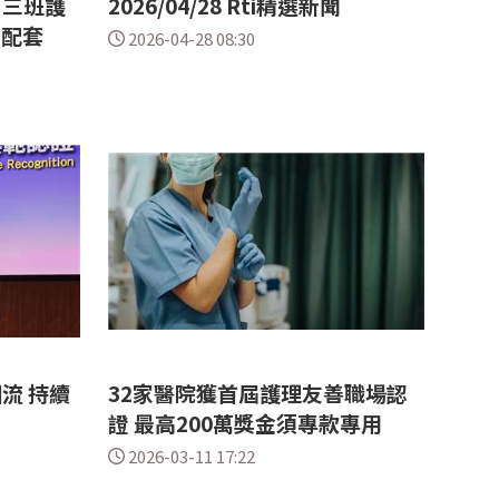
「三班護
2026/04/28 Rti精選新聞
與配套
2026-04-28 08:30
流 持續
32家醫院獲首屆護理友善職場認
證 最高200萬獎金須專款專用
2026-03-11 17:22