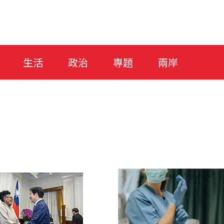
生活
政治
專題
兩岸