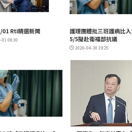
5/01 Rti精選新聞
護理團體批三班護病比入
5/5擬赴衛福部抗議
-01 08:30
2026-04-30 19:25