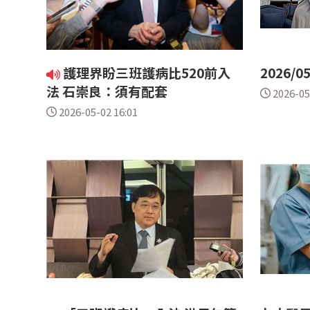
護理界盼三班護病比520前入
2026/0
法 石崇良：須有配套
2026-05
2026-05-02 16:01