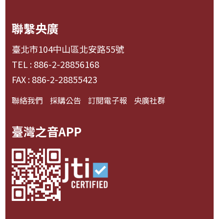
聯繫央廣
臺北市104中山區北安路55號
TEL : 886-2-28856168
FAX : 886-2-28855423
聯絡我們
採購公告
訂閱電子報
央廣社群
臺灣之音APP