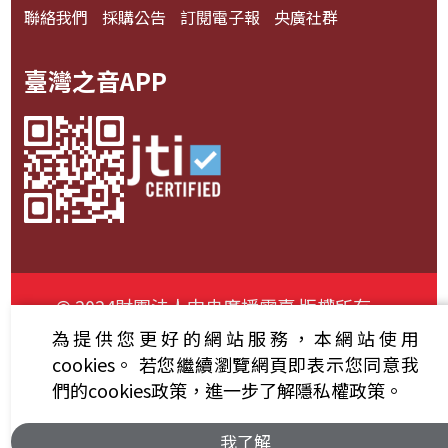
聯絡我們
採購公告
訂閱電子報
央廣社群
臺灣之音APP
© 2024財團法人中央廣播電臺 版權所有
為提供您更好的網站服務，本網站使用
資通安全政策聲明
服務條款
隱私權條款
cookies。
若您繼續瀏覽網頁即表示您同意我
們的cookies政策，進一步了解隱私權政策。
我了解