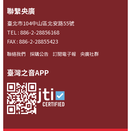
聯繫央廣
臺北市104中山區北安路55號
TEL : 886-2-28856168
FAX : 886-2-28855423
聯絡我們
採購公告
訂閱電子報
央廣社群
臺灣之音APP