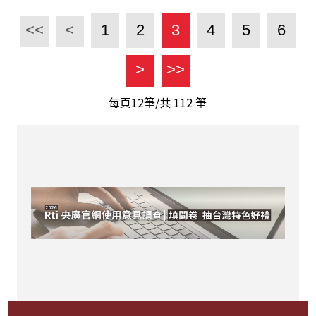
<<
<
1
2
3
4
5
6
>
>>
每頁12筆/共
112
筆