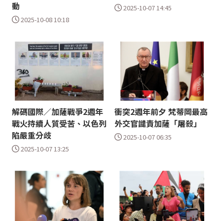
動
2025-10-07 14:45
2025-10-08 10:18
解碼國際／加薩戰爭2週年
衝突2週年前夕 梵蒂岡最高
戰火持續人質受苦、以色列
外交官譴責加薩「屠殺」
陷嚴重分歧
2025-10-07 06:35
2025-10-07 13:25