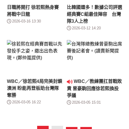
日職將開打 徐若熙熱身賽
比韓國還多！數據公司評選
將戰中日龍
經典賽C組最佳陣容 台灣
隊3人上榜
2026-03-16 13:30
2026-03-12 14:20
WBC／徐若熙4局完美封鎖
WBC／教練團扛首戰敗
澳洲 盼能再登板助台灣隊
責 曾豪駒回應徐若熙換投
奪勝
爭議
2026-03-05 16:22
2026-03-05 15:01