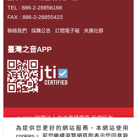
TEL : 886-2-28856168
FAX : 886-2-28855423
聯絡我們
採購公告
訂閱電子報
央廣社群
臺灣之音APP
© 2024財團法人中央廣播電臺 版權所有
為提供您更好的網站服務，本網站使用
資通安全政策聲明
服務條款
隱私權條款
cookies。
若您繼續瀏覽網頁即表示您同意我