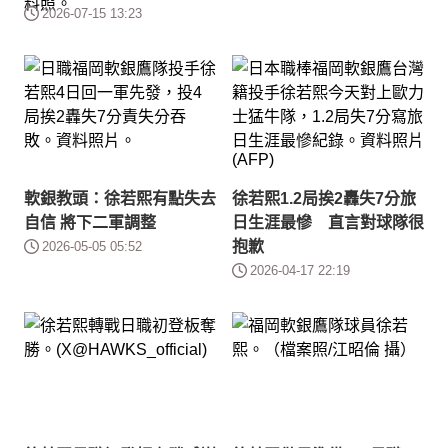
2026-07-15 13:23
軟銀教頭：徐若熙有點失去
徐若熙1.2局挨2轟失7分旅
自信 將下二軍調整
日生涯最慘 直言對球隊很
抱歉
2026-05-05 05:52
2026-04-17 22:19