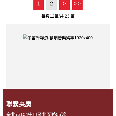
1
2
>
>>
每頁12筆/共
23
筆
聯繫央廣
臺北市104中山區北安路55號