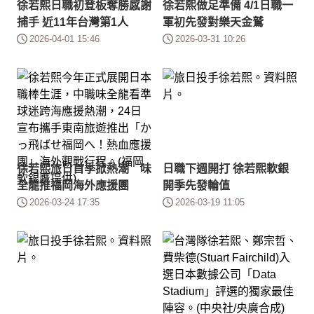
徐若熙日職初登板奪勝感謝
徐若熙做足準備 4/1日職一
捕手 近11年台灣第1人
軍初先發對樂天金鷲
2026-04-01 15:46
2026-03-31 10:26
徐若熙旅日首季掀熱潮 味
日職下週開打 徐若熙軟銀
全龍推福岡海外應援團
開季先發輪值
2026-03-24 17:35
2026-03-19 11:05