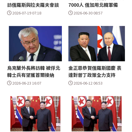
訪俄羅斯與拉夫羅夫會談
7000人 俄加用北韓軍備
2026-07-19 07:18
2026-06-30 08:57
烏克蘭外長將訪韓 被俘北
金正恩恭賀俄羅斯國慶 表
韓士兵有望獲首爾接納
達對普丁政策全力支持
2026-06-23 16:07
2026-06-12 06:53