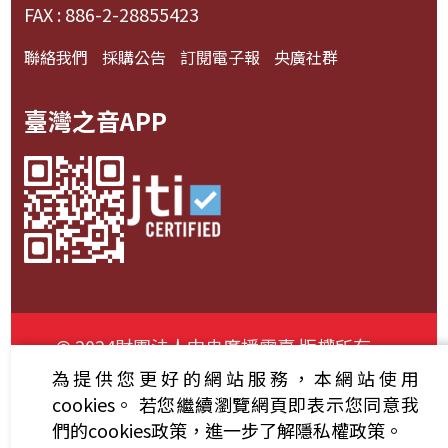
FAX : 886-2-28855423
聯絡我們
採購公告
訂閱電子報
央廣社群
臺灣之音APP
© 2024財團法人中央廣播電臺 版權所有
為提供您更好的網站服務，本網站使用
資通安全政策聲明
服務條款
隱私權條款
cookies。
若您繼續瀏覽網頁即表示您同意我
們的cookies政策，進一步了解隱私權政策。