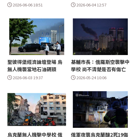
2026-06-06 18:51
2026-06-04 12:57
聖彼得堡經濟論壇登場 烏
基輔市長：俄羅斯空襲擊中
無人機襲當地石油碼頭
學校 尚不清楚是否有傷亡
2026-06-03 19:37
2026-05-24 10:06
烏克蘭無人機擊中學校 俄
俄軍夜襲烏克蘭釀2死19傷