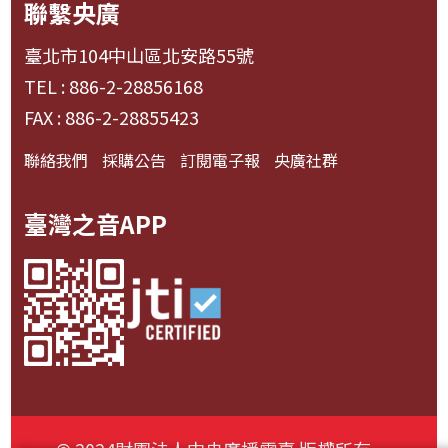
聯繫央廣
臺北市104中山區北安路55號
TEL : 886-2-28856168
FAX : 886-2-28855423
聯絡我們
採購公告
訂閱電子報
央廣社群
臺灣之音APP