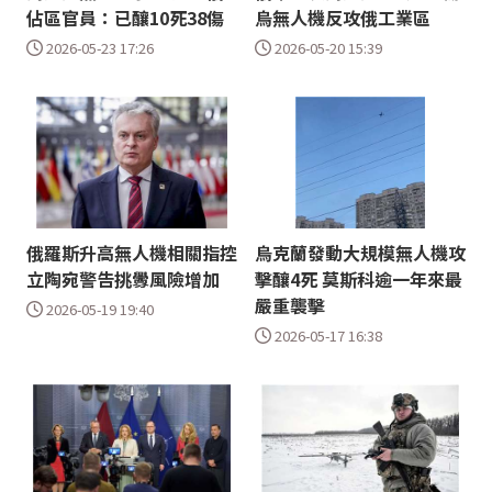
佔區官員：已釀10死38傷
烏無人機反攻俄工業區
2026-05-23 17:26
2026-05-20 15:39
俄羅斯升高無人機相關指控
烏克蘭發動大規模無人機攻
立陶宛警告挑釁風險增加
擊釀4死 莫斯科逾一年來最
嚴重襲擊
2026-05-19 19:40
2026-05-17 16:38