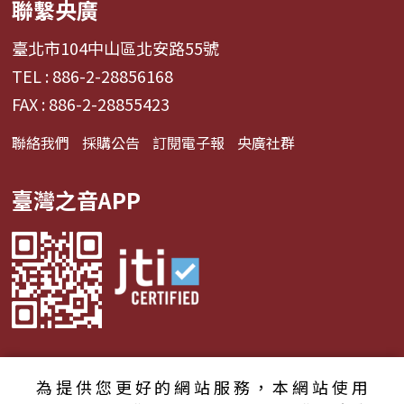
聯繫央廣
臺北市104中山區北安路55號
TEL : 886-2-28856168
FAX : 886-2-28855423
聯絡我們
採購公告
訂閱電子報
央廣社群
臺灣之音APP
為提供您更好的網站服務，本網站使用
© 2024財團法人中央廣播電臺 版權所有