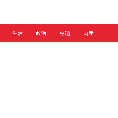
生活
政治
專題
兩岸