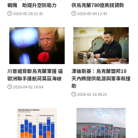
戰機 助提升空防能力
供烏克蘭780億英鎊貸款
2026-05-28 22:41
2026-05-04 12:43
川普威脅斷烏克蘭軍援 逼
澤倫斯基：烏克蘭盟邦10
歐洲聯手護航荷莫茲海峽
天內將提供能源與軍事新援
助
2026-04-02 10:04
2026-02-16 06:21