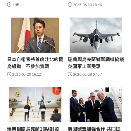
1 天
2026-06-10 18:46
日本自衛官將首度赴北約援
瑞典與烏克蘭獅鷲戰機協議
烏組織 不參加實戰
英國軍工業受惠
2026-05-29 16:12
2026-05-29 07:57
瑞典捐贈烏克蘭16架獅鷲
英國歐盟加強合作 共同提