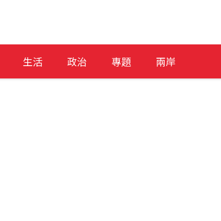
生活
政治
專題
兩岸