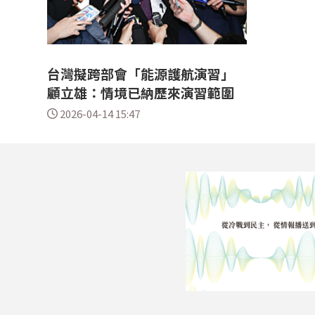
台灣擬跨部會「能源護航演習」
顧立雄：情境已納歷來演習範圍
2026-04-14 15:47