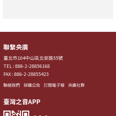
聯繫央廣
臺北市104中山區北安路55號
TEL : 886-2-28856168
FAX : 886-2-28855423
聯絡我們
採購公告
訂閱電子報
央廣社群
臺灣之音APP