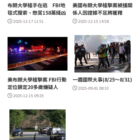
布朗大學槍手在逃 FBI地
美國布朗大學槍擊案被捕關
毯式搜索、懸賞158萬緝凶
係人因證據不足將獲釋
2025-12-17 11:51
2025-12-15 14:58
美布朗大學槍擊案 FBI行動
一週國際大事(8/25～8/31)
定位鎖定20多歲嫌疑人
2025-09-01 08:33
2025-12-15 09:25