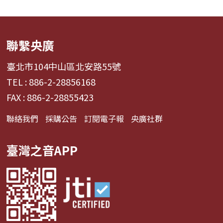
聯繫央廣
臺北市104中山區北安路55號
TEL : 886-2-28856168
FAX : 886-2-28855423
聯絡我們
採購公告
訂閱電子報
央廣社群
臺灣之音APP