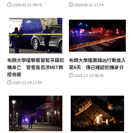
2026-02-22 08:59
2026-02-11 11:34
布朗大學槍擊案葡萄牙籍犯
布朗大學槍案緝凶行動進入
嫌身亡 警查是否涉MIT教
第6天 傳已確認犯嫌身分
授命案
2025-12-19 08:38
2025-12-19 13:49